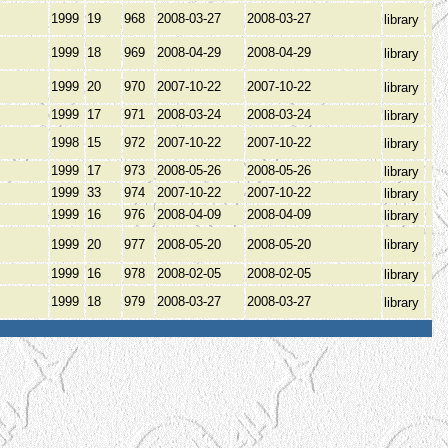
1999
19
968
2008-03-27
2008-03-27
library
1999
18
969
2008-04-29
2008-04-29
library
1999
20
970
2007-10-22
2007-10-22
library
1999
17
971
2008-03-24
2008-03-24
library
1998
15
972
2007-10-22
2007-10-22
library
1999
17
973
2008-05-26
2008-05-26
library
1999
33
974
2007-10-22
2007-10-22
library
1999
16
976
2008-04-09
2008-04-09
library
1999
20
977
2008-05-20
2008-05-20
library
1999
16
978
2008-02-05
2008-02-05
library
1999
18
979
2008-03-27
2008-03-27
library