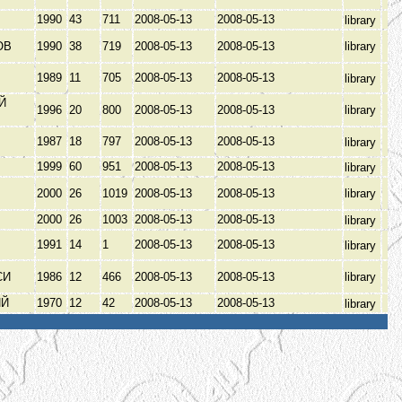
1990
43
711
2008-05-13
2008-05-13
library
ОВ
1990
38
719
2008-05-13
2008-05-13
library
1989
11
705
2008-05-13
2008-05-13
library
Й
1996
20
800
2008-05-13
2008-05-13
library
1987
18
797
2008-05-13
2008-05-13
library
1999
60
951
2008-05-13
2008-05-13
library
2000
26
1019
2008-05-13
2008-05-13
library
2000
26
1003
2008-05-13
2008-05-13
library
1991
14
1
2008-05-13
2008-05-13
library
СИ
1986
12
466
2008-05-13
2008-05-13
library
ИЙ
1970
12
42
2008-05-13
2008-05-13
library