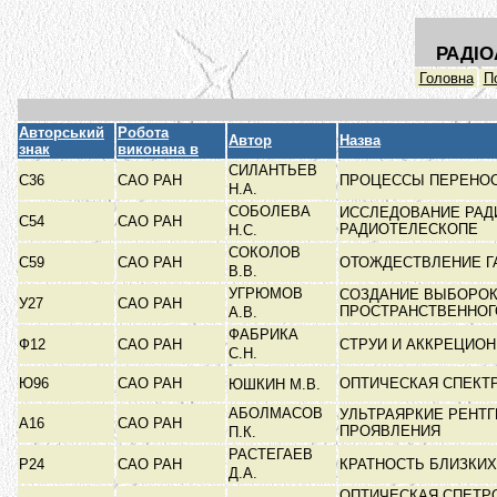
РАДІО
Головна
П
Авторський
Робота
Автор
Назва
знак
виконана в
СИЛАНТЬЕВ
С36
САО РАН
ПРОЦЕССЫ ПЕРЕНОС
Н.А.
СОБОЛЕВА
ИССЛЕДОВАНИЕ РАД
С54
САО РАН
РАДИОТЕЛЕСКОПЕ
Н.С.
СОКОЛОВ
С59
САО РАН
ОТОЖДЕСТВЛЕНИЕ Г
В.В.
УГРЮМОВ
СОЗДАНИЕ ВЫБОРОК
У27
САО РАН
ПРОСТРАНСТВЕННО
А.В.
ФАБРИКА
Ф12
САО РАН
СТРУИ И АККРЕЦИО
С.Н.
Ю96
САО РАН
ОПТИЧЕСКАЯ СПЕКТ
ЮШКИН М.В.
АБОЛМАСОВ
УЛЬТРАЯРКИЕ РЕНТГ
А16
САО РАН
ПРОЯВЛЕНИЯ
П.К.
РАСТЕГАЕВ
Р24
САО РАН
КРАТНОСТЬ БЛИЗКИХ
Д.А.
ОПТИЧЕСКАЯ СПЕТР