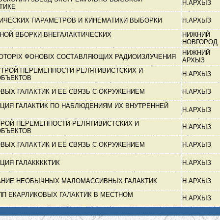
Н.АРХЫЗ
КТИКЕ
ИЧЕСКИХ ПАРАМЕТРОВ И КИНЕМАТИКИ ВЫБОРКИ
Н.АРХЫЗ
НОЙ ВБОРКИ ВНЕГАЛАКТИЧЕСКИХ
НИЖНИЙ
НОВГОРОД
НИЖНИЙ
ОТОРІХ ФОНОВІХ СОСТАВЛЯЮЩИХ РАДИОИЗЛУЧЕНИЯ
АРХЫЗ
ТРОЙ ПЕРЕМЕННОСТИ РЕЛЯТИВИСТСКИХ И
Н.АРХЫЗ
ОБЪЕКТОВ
ВЫХ ГАЛАКТИК И ЕЕ СВЯЗЬ С ОКРУЖЕНИЕМ
Н.АРХЫЗ
ЮЦИЯ ГАЛАКТИК ПО НАБЛЮДЕНИЯМ ИХ ВНУТРЕННЕЙ
Н.АРХЫЗ
ТРОЙ ПЕРЕМЕННОСТИ РЕЛЯТИВИСТСКИХ И
Н.АРХЫЗ
ОБЪЕКТОВ
ВЫХ ГАЛАКТИК И ЕЁ СВЯЗЬ С ОКРУЖЕНИЕМ
Н.АРХЫЗ
ЮЦИЯ ГАЛАККККТИК
Н.АРХЫЗ
АНИЕ НЕОБЫЧНЫХ МАЛОМАССИВНЫХ ГАЛАКТИК
Н.АРХЫЗ
ПП ЕКАРЛИКОВЫХ ГАЛАКТИК В МЕСТНОМ
Н.АРХЫЗ