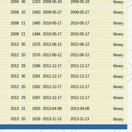
2004
36
1253
2009-05-19
2009-05-19
library
2009
16
1450
2009-05-27
2009-05-27
library
2009
21
1485
2010-05-17
2010-05-17
library
2009
21
1484
2010-05-17
2010-05-17
library
2012
35
1575
2012-06-12
2012-06-12
library
2012
20
1576
2012-06-12
2012-06-12
library
2012
29
1586
2012-12-17
2012-12-17
library
2012
36
1591
2012-12-17
2012-12-17
library
2012
20
1592
2012-12-17
2012-12-17
library
2012
29
1597
2012-12-17
2012-12-17
library
2013
31
1605
2013-04-08
2013-04-08
library
2013
20
1626
2013-11-13
2013-11-13
library