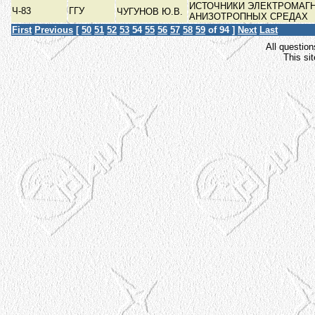
ИСТОЧНИКИ ЭЛЕКТРОМАГ
Ч-83
ГГУ
ЧУГУНОВ Ю.В.
АНИЗОТРОПНЫХ СРЕДАХ
First
Previous
[
50
51
52
53
54
55
56
57
58
59
of 94 ]
Next
Last
All question
This si