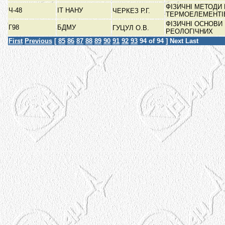
ФІЗИЧНІ МЕТОДИ
Ч-48
ІТ НАНУ
ЧЕРКЕЗ Р.Г.
ТЕРМОЕЛЕМЕНТ
ФІЗИЧНІ ОСНОВИ
Г98
БДМУ
ГУЦУЛ О.В.
РЕОЛОГІЧНИХ
First
Previous
[
85
86
87
88
89
90
91
92
93
94
of 94 ]
Next
Last