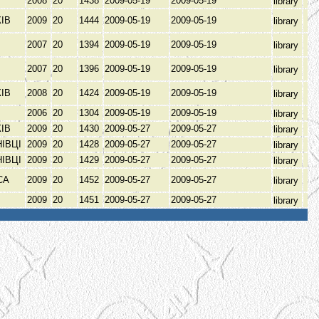
В
2008
20
1438
2009-05-19
2009-05-19
library
КІВ
2009
20
1444
2009-05-19
2009-05-19
library
В
2007
20
1394
2009-05-19
2009-05-19
library
В
2007
20
1396
2009-05-19
2009-05-19
library
КІВ
2008
20
1424
2009-05-19
2009-05-19
library
В
2006
20
1304
2009-05-19
2009-05-19
library
КІВ
2009
20
1430
2009-05-27
2009-05-27
library
НІВЦІ
2009
20
1428
2009-05-27
2009-05-27
library
НІВЦІ
2009
20
1429
2009-05-27
2009-05-27
library
СА
2009
20
1452
2009-05-27
2009-05-27
library
В
2009
20
1451
2009-05-27
2009-05-27
library