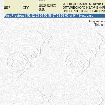
ИССЛЕДОВАНИЕ МОДУЛЯЦ
ШЕВЧЕНКО
Ш37
ХГУ
ОПТИЧЕСКОГО ИЗЛУЧЕНИЯ
В.В.
ЭЛЕКТРООПТИЧЕСКИХ КР
First
Previous
[
51
52
53
54
55
56
57
58
59
60
of 94 ]
Next
Last
All question
This si