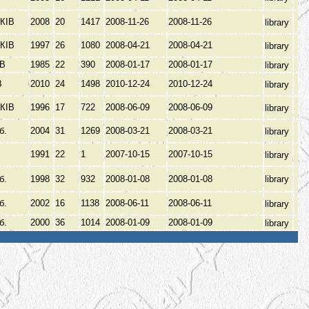
КІВ
2008
20
1417
2008-11-26
2008-11-26
library
КІВ
1997
26
1080
2008-04-21
2008-04-21
library
ЕВ
1985
22
390
2008-01-17
2008-01-17
library
В
2010
24
1498
2010-12-24
2010-12-24
library
КІВ
1996
17
722
2008-06-09
2008-06-09
library
Пб.
2004
31
1269
2008-03-21
2008-03-21
library
1991
22
1
2007-10-15
2007-10-15
library
Пб.
1998
32
932
2008-01-08
2008-01-08
library
Пб.
2002
16
1138
2008-06-11
2008-06-11
library
Пб.
2000
36
1014
2008-01-09
2008-01-09
library