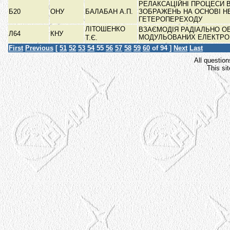
РЕЛАКСАЦІЙНІ ПРОЦЕСИ 
Б20
ОНУ
БАЛАБАН А.П.
ЗОБРАЖЕНЬ НА ОСНОВІ Н
ГЕТЕРОПЕРЕХОДУ
ЛІТОШЕНКО
ВЗАЄМОДІЯ РАДІАЛЬНО 
Л64
КНУ
МОДУЛЬОВАНИХ ЕЛЕКТРО
Т.Є.
First
Previous
[
51
52
53
54
55
56
57
58
59
60
of 94 ]
Next
Last
All question
This si