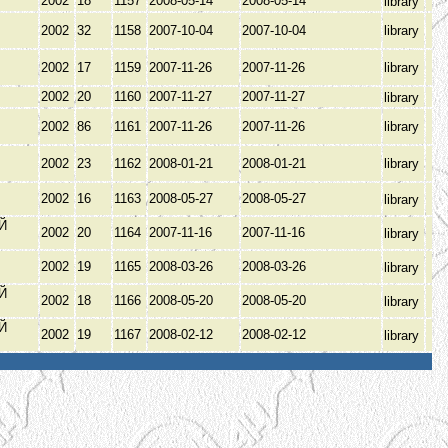
2002
18
1157
2008-05-14
2008-05-14
library
2002
32
1158
2007-10-04
2007-10-04
library
2002
17
1159
2007-11-26
2007-11-26
library
2002
20
1160
2007-11-27
2007-11-27
library
2002
86
1161
2007-11-26
2007-11-26
library
В
2002
23
1162
2008-01-21
2008-01-21
library
В
2002
16
1163
2008-05-27
2008-05-27
library
Й
2002
20
1164
2007-11-16
2007-11-16
library
2002
19
1165
2008-03-26
2008-03-26
library
Й
2002
18
1166
2008-05-20
2008-05-20
library
Й
2002
19
1167
2008-02-12
2008-02-12
library