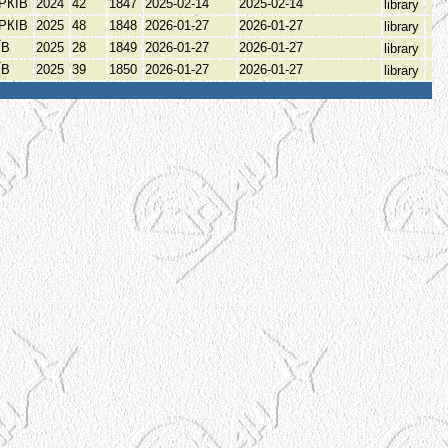
РКІВ
2024
42
1847
2025-02-14
2025-02-14
library
РКІВ
2025
48
1848
2026-01-27
2026-01-27
library
ЇВ
2025
28
1849
2026-01-27
2026-01-27
library
ЇВ
2025
39
1850
2026-01-27
2026-01-27
library