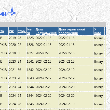
Інв.
Дата
Дата отримання/
У
сто
Рік
стор.
№
надходження
повернення
кого
ЇВ
2019
23
1825
2022-01-18
2022-01-18
library
РКІВ
2020
22
1826
2022-01-18
2022-01-18
library
РКІВ
2018
0
1827
2022-02-16
2022-02-16
library
ЇВ
2023
24
1841
2024-02-19
2024-02-19
library
РКІВ
2021
36
1842
2024-02-19
2024-02-19
library
РКІВ
2023
20
1843
2024-02-19
2024-02-19
library
ЇВ
2023
24
1844
2024-02-20
2024-02-20
library
ЇВ
2024
24
1844
2024-02-20
2024-02-20
library
ЇВ
2024
28
1845
2024-02-19
2024-02-19
library