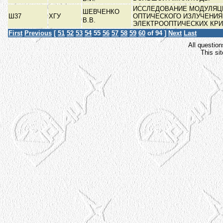
ИССЛЕДОВАНИЕ МОДУЛЯЦ
ШЕВЧЕНКО
Ш37
ХГУ
ОПТИЧЕСКОГО ИЗЛУЧЕНИЯ
В.В.
ЭЛЕКТРООПТИЧЕСКИХ КР
First
Previous
[
51
52
53
54
55
56
57
58
59
60
of 94 ]
Next
Last
All question
This si