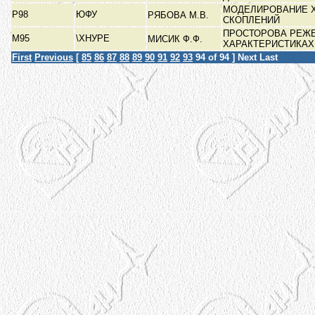
МОДЕЛИРОВАНИЕ 
Р98
ЮФУ
РЯБОВА М.В.
СКОПЛЕНИЙ
ПРОСТОРОВА РЕЖЕ
М95
\ХНУРЕ
МИСИК Ф.Ф.
ХАРАКТЕРИСТИКА
First
Previous
[
85
86
87
88
89
90
91
92
93
94
of 94 ]
Next
Last