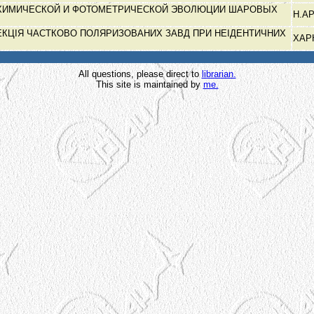
ХИМИЧЕСКОЙ И ФОТОМЕТРИЧЕСКОЙ ЭВОЛЮЦИИ ШАРОВЫХ
Н.А
КЦІЯ ЧАСТКОВО ПОЛЯРИЗОВАНИХ ЗАВД ПРИ НЕІДЕНТИЧНИХ
ХАР
Х
All questions, please direct to
librarian.
This site is maintained by
me.