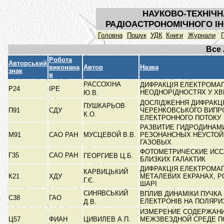
НАУКОВО-ТЕХНІЧН
РАДІОАСТРОНОМІЧНОГО ІН
Головна
Пошук
УДК
Книги
Журнали
Все
Робота
Авторський
виконана
Автор
Назва
знак
в
РАССОХІНА
ДИФРАКЦІЯ ЕЛЕКТРОМАГ
Р24
ІРЕ
НЕОДНОРІДНОСТЯХ У Х
Ю.В.
ДОСЛІДЖЕННЯ ДИФРАКЦІ
ПУШКАРЬОВ
П91
СДУ
ЧЕРЕНКОВСЬКОГО ВИПР
К.О.
ЕЛЕКТРОННОГО ПОТОКУ
РАЗВИТИЕ ГИДРОДИНАМ
М91
САО РАН
МУСЦЕВОЙ В.В.
РЕЗОНАНСНЫХ НЕУСТОЙ
ГАЗОВЫХ
ФОТОМЕТРИЧЕСКИЕ ИС
Г35
САО РАН
ГЕОРГИЕВ Ц.Б.
БЛИЗКИХ ГАЛАКТИК
ДИФРАКЦІЯ ЕЛЕКТРОМАГ
КАРВИЦЬКИЙ
К21
ХДУ
МЕТАЛЕВИХ ЕКРАНАХ, Р
Г.Є.
ШАРІ
СИНЯВСЬКИЙ
ВПЛИВ ДИНАМІКИ ПУЧКА
С38
ГАО
ЕЛЕКТРОНІВ НА ПОЛЯР
Д.В.
ИЗМЕРЕНИЕ СОДЕРЖАНИ
Ц57
ФИАН
ЦИВИЛЕВ А.П.
МЕЖЗВЕЗДНОЙ СРЕДЕ П