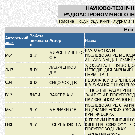
НАУКОВО-ТЕХНІЧН
РАДІОАСТРОНОМІЧНОГО ІН
Головна
Пошук
УДК
Книги
Журнали
Все
Робота
Авторський
виконана
Автор
Назва
знак
в
РАЗРАБОТКА И
МИРОШНИЧЕНКО
М64
ДГУ
ИССЛЕДОВАНИЕ МЕТОДА
О.Н.
АППАРАТУЫ ДЛЯ ИЗМЕ
УДОСКАНАЛЕННЯ ЗОНДО
ЛАЗУЧЕНКОВ
Л-17
ДНУ
МЕТОДІВ ДЛЯ ВИЗНАЧЕН
Д.М.
ПАРМЕТРІВ
РЕЗОНАНСИ В БРЕГІВСЬ
С34
ДНУ
СИДОРОВ Д.В.
ШАРУВАТИХ СТРУКТУРА
ТЕПЛОВЫЕ РАЗМЕРНЫЕ
В12
ДФТИ
ВАКСЕР А.И.
ЭФФЕКТЫ В ПОЛУПОВО
ПРИ СИЛЬНОМ РАЗОГРЕ
ИССЛЕДОВАНИЕ СТАТИЧ
М52
ДГУ
МЕРИАКИ С.В.
И ДИНАМИЧЕСКИХ СВОЙ
КРИТИЧЕСКИХ
К ТЕОРИИ НЕЛИНЕЙНЫХ
П43
ДГУ
ПОГРЕБНЯК В.А.
КИНЕТИЧЕСКИХ ЭФФЕКТ
ПОЛУПРОВОДНИКАХ
ТЕОРЕТИЧЕСКОЕ