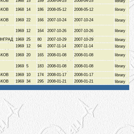
ЬКОВ
1968
15
189
2008-04-25
2008-04-25
library
ЬКОВ
1968
14
186
2008-05-12
2008-05-12
library
ЬКОВ
1969
22
166
2007-10-24
2007-10-24
library
1969
12
164
2007-10-26
2007-10-26
library
ИНГРАД
1969
25
80
2007-10-29
2007-10-29
library
1969
12
94
2007-11-14
2007-11-14
library
ЬКОВ
1969
20
165
2008-01-08
2008-01-08
library
1969
5
183
2008-01-08
2008-01-08
library
ЬКОВ
1969
10
174
2008-01-17
2008-01-17
library
ЬКОВ
1969
34
295
2008-01-21
2008-01-21
library