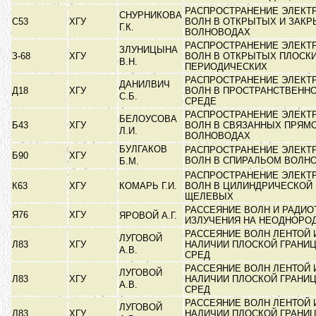
РАСПРОСТРАНЕНИЕ ЭЛЕКТ
СНУРНИКОВА
С53
ХГУ
ВОЛН В ОТКРЫТЫХ И ЗАК
Г.К.
ВОЛНОВОДАХ
РАСПРОСТРАНЕНИЕ ЭЛЕКТ
ЗЛУНИЦЫНА
З-68
ХГУ
ВОЛН В ОТКРЫТЫХ ПЛОСК
В.Н.
ПЕРИОДИЧЕСКИХ
РАСПРОСТРАНЕНИЕ ЭЛЕКТ
ДАНИЛВИЧ
Д18
ХГУ
ВОЛН В ПРОСТРАНСТВЕНН
С.Б.
СРЕДЕ
РАСПРОСТРАНЕНИЕ ЭЛЕКТ
БЕЛОУСОВА
Б43
ХГУ
ВОЛН В СВЯЗАННЫХ ПРЯМ
Л.И.
ВОЛНОВОДАХ
БУЛГАКОВ
РАСПРОСТРАНЕНИЕ ЭЛЕКТ
Б90
ХГУ
ВОЛН В СПИРАЛЬОМ ВОЛН
Б.М.
РАСПРОСТРАНЕНИЕ ЭЛЕКТ
К63
ХГУ
КОМАРЬ Г.И.
ВОЛН В ЦИЛИНДРИЧЕСКОЙ 
ЩЕЛЕВЫХ
РАССЕЯНИЕ ВОЛН И РАДИ
Я76
ХГУ
ЯРОВОЙ А.Г.
ИЗЛУЧЕНИЯ НА НЕОДНОРО
РАССЕЯНИЕ ВОЛН ЛЕНТОЙ 
ЛУГОВОЙ
Л83
ХГУ
НАЛИЧИИ ПЛОСКОЙ ГРАНИ
А.В.
СРЕД
РАССЕЯНИЕ ВОЛН ЛЕНТОЙ 
ЛУГОВОЙ
Л83
ХГУ
НАЛИЧИИ ПЛОСКОЙ ГРАНИ
А.В.
СРЕД
РАССЕЯНИЕ ВОЛН ЛЕНТОЙ 
ЛУГОВОЙ
Л83
ХГУ
НАЛИЧИИ ПЛОСКОЙ ГРАНИ