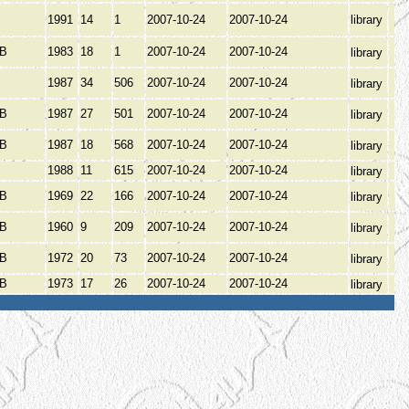
1991
14
1
2007-10-24
2007-10-24
library
ОВ
1983
18
1
2007-10-24
2007-10-24
library
1987
34
506
2007-10-24
2007-10-24
library
ОВ
1987
27
501
2007-10-24
2007-10-24
library
ОВ
1987
18
568
2007-10-24
2007-10-24
library
1988
11
615
2007-10-24
2007-10-24
library
ОВ
1969
22
166
2007-10-24
2007-10-24
library
ОВ
1960
9
209
2007-10-24
2007-10-24
library
ОВ
1972
20
73
2007-10-24
2007-10-24
library
ОВ
1973
17
26
2007-10-24
2007-10-24
library