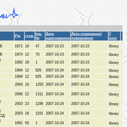
Інв.
Дата
Дата отримання/
У
Рік
стор.
№
надходження
повернення
кого
ОВ
1971
19
47
2007-10-23
2007-10-23
library
ОВ
1974
12
70
2007-10-23
2007-10-23
library
Й
1992
18
1
2007-10-23
2007-10-23
library
1994
12
825
2007-10-24
2007-10-24
library
1994
12
825
2007-10-24
2007-10-24
library
2004
16
1250
2007-10-24
2007-10-24
library
2006
22
1311
2007-10-24
2007-10-24
library
Й
2003
23
1199
2007-10-24
2007-10-24
library
Й
2003
18
1191
2007-10-24
2007-10-24
library
РОД
Й
1991
50
1
2007-10-24
2007-10-24
library