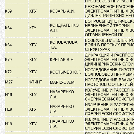
ПРОЦЕССОВ ПРИ РАСП
РЕЗОНАНСНОЕ РАССЕЯ
К59
ХГУ
КОЗАРЬ А.И.
ЭЛЕКТРОМАГНИТНЫХ В
ДИЭЛЕКТРИЧЕСКИХ НЕ
ВОПРОСЫ КИНЕТИЧЕСК
КОНДРАТЕНКО
НЕЛИНЕЙНОЙ ТЕОРИИ
К64
КГУ
А.Н.
ЭЛЕКТРОМАГНИТНЫХ В
ОГРАНИЧЕННОЙ ПЛ
ВОЗБУЖДЕНИЕ ЭЛЕКТР
КОНОВАЛОВА
К64
ХГУ
ВОЛН В ПЛОСКИХ ПЕРИ
Т.А.
СТРУКТУРАХ
ДИФРАКЦИЯ И РАСПРОС
К79
ХГУ
КРЕПАК В.Н.
ЭЛЕКТРОМАГНИТНЫХ В
ЦИЛИНДРИЧЕСКИ- СЛО
ИССЛЕДОВАНИЕ ГИРОТ
К72
ХГУ
КОСТЫЧЕВ Ю.Г.
ВОЛНОВОДОВ ПРЯМЫМ
ИССЛЕДОВАНИЕ ВЗАИМ
М27
ФТИНТ
МАРКУС А.М.
ПРОТОНОВ С ЭНЕРГИЕЙ 
ИЗЛУЧЕНИЕ И РАССЕЯН
НАЗАРЕНКО
Н19
ХГУ
ЭЛЕКТРОМАГНИТНЫХ В
Л.А.
СФЕРИЧЕСКИ-СЛОИСТ
ИЗЛУЧЕНИЕ И РАССЕЯН
НАЗАРЕНКО
Н19
ХГУ
ЭЛЕКТРОМАГНИТНЫХ В
Л.А.
СФЕРИЧЕСКИ-СЛОИСТ
ИЗЛУЧЕНИЕ И РАССЕЯН
НАЗАРЕНКО
Н19
ХГУ
ЭЛЕКТРОМАГНИТНЫХ В
Л.А.
СФЕРИЧЕСКИ-СЛОИСТ