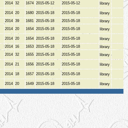
2014
32
1674
2015-05-12
2015-05-12
library
2014
20
1680
2015-05-18
2015-05-18
library
2014
39
1681
2015-05-18
2015-05-18
library
2014
20
1654
2015-05-18
2015-05-18
library
2014
20
1654
2015-05-18
2015-05-18
library
2014
16
1653
2015-05-18
2015-05-18
library
2014
32
1655
2015-05-18
2015-05-18
library
2014
21
1656
2015-05-18
2015-05-18
library
2014
18
1657
2015-05-18
2015-05-18
library
2014
20
1649
2015-05-18
2015-05-18
library