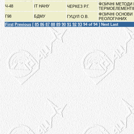
ФІЗИЧНІ МЕТОДИ
Ч-48
ІТ НАНУ
ЧЕРКЕЗ Р.Г.
ТЕРМОЕЛЕМЕНТ
ФІЗИЧНІ ОСНОВИ
Г98
БДМУ
ГУЦУЛ О.В.
РЕОЛОГІЧНИХ
First
Previous
[
85
86
87
88
89
90
91
92
93
94
of 94 ]
Next
Last