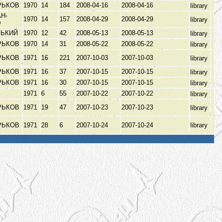
РЬКОВ
1970
14
184
2008-04-16
2008-04-16
library
Н-
1970
14
157
2008-04-29
2008-04-29
library
Э
РЬКИЙ
1970
12
42
2008-05-13
2008-05-13
library
РЬКОВ
1970
14
31
2008-05-22
2008-05-22
library
РЬКОВ
1971
16
221
2007-10-03
2007-10-03
library
РЬКОВ
1971
16
37
2007-10-15
2007-10-15
library
РЬКОВ
1971
16
30
2007-10-15
2007-10-15
library
1971
6
55
2007-10-22
2007-10-22
library
РЬКОВ
1971
19
47
2007-10-23
2007-10-23
library
РЬКОВ
1971
28
6
2007-10-24
2007-10-24
library