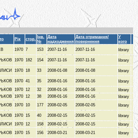
Інв.
Дата
Дата отримання/
У
то
Рік
стор.
№
надходження
повернення
кого
ЕВ
1970
7
153
2007-11-16
2007-11-16
library
РЬКОВ
1970
182
154
2007-11-16
2007-11-16
library
ИЛИСИ
1970
18
33
2008-01-08
2008-01-08
library
РЬКОВ
1970
41
35
2008-01-16
2008-01-16
library
РЬКОВ
1970
12
32
2008-01-16
2008-01-16
library
РЬКОВ
1970
12
38
2008-01-16
2008-01-16
library
РЬКОВ
1970
10
177
2008-02-05
2008-02-05
library
РЬКОВ
1970
15
40
2008-02-15
2008-02-15
library
ИЛИСИ
1970
12
158
2008-02-15
2008-02-15
library
РЬКОВ
1970
15
156
2008-03-21
2008-03-21
library