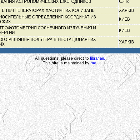
ЗДАНИЯ АСТРОНОМИЧЕСКИХ ЕЖЕГОДНИКОВ
С.-Пб.
 В НВЧ ГЕНЕРАТОРАХ ХАОТИЧНИХ КОЛИВАНЬ
ХАРКІВ
НОСИТЕЛЬНЫЕ ОПРЕДЕЛЕНИЯ КООРДИНАТ ИЗ
КИЕВ
ЕСКИХ
ТРОФОТОМЕТРИЯ СОЛНЕЧНОГО ИЗЛУЧЕНИЯ И
КИЕВ
НЕРГИИ
ОГО РІВНЯННЯ ВОЛЬТЕРА В НЕСТАЦІОНАРНИХ
ХАРКІВ
НИХ
All questions, please direct to
librarian.
This site is maintained by
me.