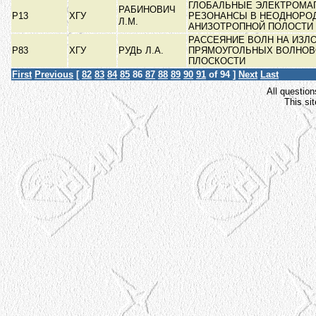
ГЛОБАЛЬНЫЕ ЭЛЕКТРОМА
РАБИНОВИЧ
Р13
ХГУ
РЕЗОНАНСЫ В НЕОДНОРО
Л.М.
АНИЗОТРОПНОЙ ПОЛОСТИ
РАССЕЯНИЕ ВОЛН НА ИЗЛ
Р83
ХГУ
РУДЬ Л.А.
ПРЯМОУГОЛЬНЫХ ВОЛНОВО
ПЛОСКОСТИ
First
Previous
[
82
83
84
85
86
87
88
89
90
91
of 94 ]
Next
Last
All question
This si