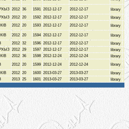
АРХЫЗ
2012
36
1591
2012-12-17
2012-12-17
library
АРХЫЗ
2012
20
1592
2012-12-17
2012-12-17
library
КІВ
2012
20
1593
2012-12-17
2012-12-17
library
КІВ
2012
20
1594
2012-12-17
2012-12-17
library
В
2012
32
1596
2012-12-17
2012-12-17
library
АРХЫЗ
2012
29
1597
2012-12-17
2012-12-17
library
КІВ
2012
36
1598
2012-12-24
2012-12-24
library
В
2012
20
1599
2012-12-24
2012-12-24
library
КІВ
2012
20
1600
2013-03-27
2013-03-27
library
В
2013
25
1601
2013-03-27
2013-03-27
library