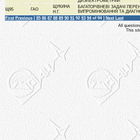
ДИЭЛЕКТРОМЕТРИИ
ЩУКИНА
БАГАТОРІВНЕВІ ЗАДАЧІ ПЕРЕ
Щ95
ГАО
ВИПРОМІНЮВАННЯ ТА ДИАГ
Н.Г.
First
Previous
[
85
86
87
88
89
90
91
92
93
94
of 94 ]
Next
Last
All question
This si