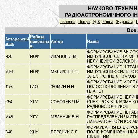
НАУКОВО-ТЕХНІЧН
РАДІОАСТРОНОМІЧНОГО ІН
Головна
Пошук
УДК
Книги
Журнали
Все
Робота
Авторський
виконана
Автор
Назва
знак
в
ФОРМИРОВАНИЕ ВЫСОК
И20
ИОФ
ИВАНОВ Л.М.
ИМПУЛЬСОВ СВЕТА МЕ
НЕЛИНЕЙНОЙ ВОЛОКОН
ФОРМИРОВАНИЕ И ТРА
М94
ИОФ
МХЕИДЗЕ Г.П.
ИМПУЛЬСНЫХ СИЛЬНОТ
ЭЛЕКТРОННЫХ ПУЧКОВ
ФОРМИРОВАНИЕ МОЛЕК
Ф76
ГАО
ФОМИН Н.Н.
ПОЛОС ПОГЛОЩЕНИЯ В 
ПЛАНЕТ
ФОРМИРОВАНИЕ НЕЛИН
С54
ХГУ
СОБОЛЕВ Я.М.
СПЕКТРОВ В ПЛАЗМЕ К
РАДИОИСТОЧНИКОВ
ФОРМИРОВАНИЕ НЕРАВ
М48
ХГУ
МЕЛЬНИК В.Н.
РАСПРЕДЕЛЕНИЙ ЧАСТИ
ЛАБОРАТОРНОЙИ КОСМ
ФОРМУВАННЯ ЕЛЕКТРОМ
Б48
ХНУ
БЕРДНИК С.Л.
ПОЛІВ КОМБІНОВАНИМИ
ЩІЛИННИМ