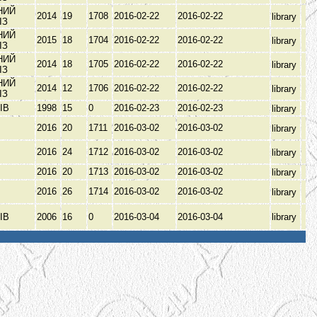
НИЙ
2014
19
1708
2016-02-22
2016-02-22
library
ЫЗ
НИЙ
2015
18
1704
2016-02-22
2016-02-22
library
ЫЗ
НИЙ
2014
18
1705
2016-02-22
2016-02-22
library
ЫЗ
НИЙ
2014
12
1706
2016-02-22
2016-02-22
library
ЫЗ
ІВ
1998
15
0
2016-02-23
2016-02-23
library
2016
20
1711
2016-03-02
2016-03-02
library
2016
24
1712
2016-03-02
2016-03-02
library
2016
20
1713
2016-03-02
2016-03-02
library
2016
26
1714
2016-03-02
2016-03-02
library
ІВ
2006
16
0
2016-03-04
2016-03-04
library