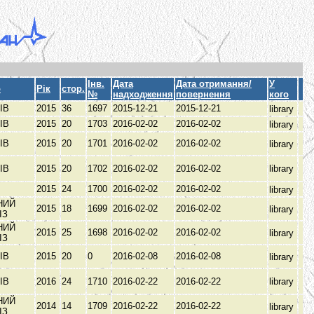
Інв.
Дата
Дата отримання/
У
о
Рік
стор.
№
надходження
повернення
кого
ІВ
2015
36
1697
2015-12-21
2015-12-21
library
ІВ
2015
20
1703
2016-02-02
2016-02-02
library
ІВ
2015
20
1701
2016-02-02
2016-02-02
library
ІВ
2015
20
1702
2016-02-02
2016-02-02
library
2015
24
1700
2016-02-02
2016-02-02
library
НИЙ
2015
18
1699
2016-02-02
2016-02-02
library
ЫЗ
НИЙ
2015
25
1698
2016-02-02
2016-02-02
library
ЫЗ
ІВ
2015
20
0
2016-02-08
2016-02-08
library
ІВ
2016
24
1710
2016-02-22
2016-02-22
library
НИЙ
2014
14
1709
2016-02-22
2016-02-22
library
ЫЗ