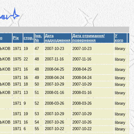
Інв.
Дата
Дата отримання/
У
то
Рік
стор.
№
надходження
повернення
кого
РЬКОВ
1971
19
47
2007-10-23
2007-10-23
library
РЬКОВ
1975
22
48
2007-11-16
2007-11-16
library
РЬКОВ
1971
16
48
2008-04-25
2008-04-25
library
1971
16
49
2008-04-24
2008-04-24
library
РЬКОВ
1971
18
50
2007-10-29
2007-10-29
library
РЬКОВ
1971
13
51
2008-01-16
2008-01-16
library
1971
9
52
2008-03-26
2008-03-26
library
1971
19
53
2007-10-29
2007-10-29
library
РЬКОВ
1971
16
54
2007-10-26
2007-10-26
library
1971
6
55
2007-10-22
2007-10-22
library