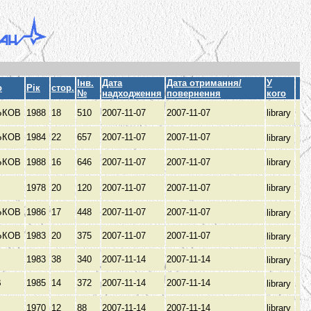
Інв.
Дата
Дата отримання/
У
о
Рік
стор.
№
надходження
повернення
кого
ЬКОВ
1988
18
510
2007-11-07
2007-11-07
library
ЬКОВ
1984
22
657
2007-11-07
2007-11-07
library
ЬКОВ
1988
16
646
2007-11-07
2007-11-07
library
1978
20
120
2007-11-07
2007-11-07
library
ЬКОВ
1986
17
448
2007-11-07
2007-11-07
library
ЬКОВ
1983
20
375
2007-11-07
2007-11-07
library
1983
38
340
2007-11-14
2007-11-14
library
В
1985
14
372
2007-11-14
2007-11-14
library
1970
12
88
2007-11-14
2007-11-14
library