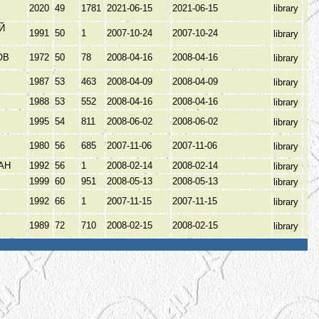
2020
49
1781
2021-06-15
2021-06-15
library
Й
1991
50
1
2007-10-24
2007-10-24
library
ОВ
1972
50
78
2008-04-16
2008-04-16
library
1987
53
463
2008-04-09
2008-04-09
library
1988
53
552
2008-04-16
2008-04-16
library
1995
54
811
2008-06-02
2008-06-02
library
1980
56
685
2007-11-06
2007-11-06
library
АН
1992
56
1
2008-02-14
2008-02-14
library
1999
60
951
2008-05-13
2008-05-13
library
1992
66
1
2007-11-15
2007-11-15
library
1989
72
710
2008-02-15
2008-02-15
library