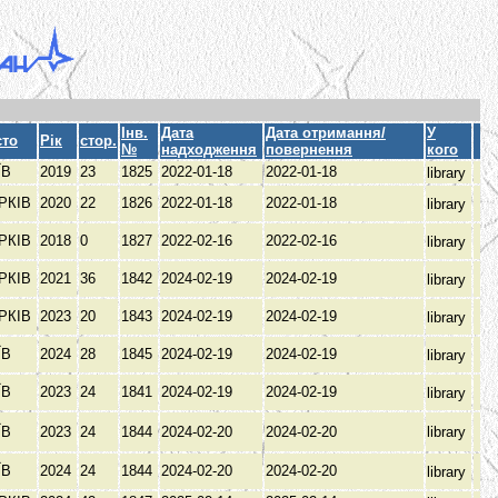
Інв.
Дата
Дата отримання/
У
сто
Рік
стор.
№
надходження
повернення
кого
ЇВ
2019
23
1825
2022-01-18
2022-01-18
library
РКІВ
2020
22
1826
2022-01-18
2022-01-18
library
РКІВ
2018
0
1827
2022-02-16
2022-02-16
library
РКІВ
2021
36
1842
2024-02-19
2024-02-19
library
РКІВ
2023
20
1843
2024-02-19
2024-02-19
library
ЇВ
2024
28
1845
2024-02-19
2024-02-19
library
ЇВ
2023
24
1841
2024-02-19
2024-02-19
library
ЇВ
2023
24
1844
2024-02-20
2024-02-20
library
ЇВ
2024
24
1844
2024-02-20
2024-02-20
library