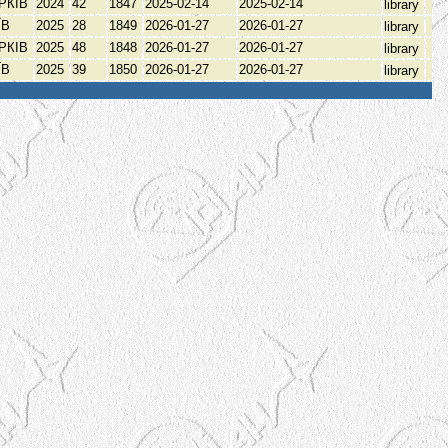
РКІВ
2024
42
1847
2025-02-14
2025-02-14
library
ЇВ
2025
28
1849
2026-01-27
2026-01-27
library
РКІВ
2025
48
1848
2026-01-27
2026-01-27
library
ЇВ
2025
39
1850
2026-01-27
2026-01-27
library