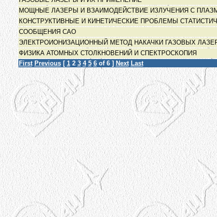
МОЩНЫЕ ЛАЗЕРЫ И ВЗАИМОДЕЙСТВИЕ ИЗЛУЧЕНИЯ С ПЛА
КОНСТРУКТИВНЫЕ И КИНЕТИЧЕСКИЕ ПРОБЛЕМЫ СТАТИСТИ
СООБЩЕНИЯ САО
ЭЛЕКТРОИОНИЗАЦИОННЫЙ МЕТОД НАКАЧКИ ГАЗОВЫХ ЛАЗЕ
ФИЗИКА АТОМНЫХ СТОЛКНОВЕНИЙ И СПЕКТРОСКОПИЯ
First
Previous
[
1
2
3
4
5
6
of 6 ]
Next
Last