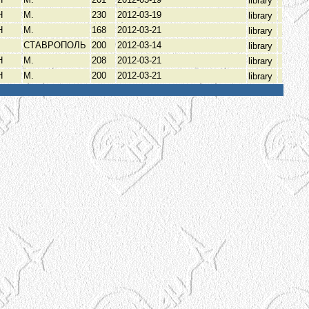
library
Н
М.
230
2012-03-19
library
Н
М.
168
2012-03-21
library
СТАВРОПОЛЬ
200
2012-03-14
library
Н
М.
208
2012-03-21
library
Н
М.
200
2012-03-21
library