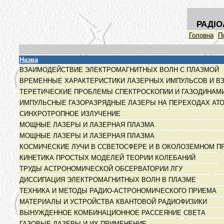
РАДІО
Головна
П
Назва
ВЗАИМОДЕЙСТВИЕ ЭЛЕКТРОМАГНИТНЫХ ВОЛН С ПЛАЗМОЙ
ВРЕМЕННЫЕ ХАРАКТЕРИСТИКИ ЛАЗЕРНЫХ ИМПУЛЬСОВ И 
ТЕРЕТИЧЕСКИЕ ПРОБЛЕМЫ СПЕКТРОСКОПИИ И ГАЗОДИНАМ
ИМПУЛЬСНЫЕ ГАЗОРАЗРЯДНЫЕ ЛАЗЕРЫ НА ПЕРЕХОДАХ АТ
СИНХРОТРОПНОЕ ИЗЛУЧЕНИЕ
МОЩНЫЕ ЛАЗЕРЫ И ЛАЗЕРНАЯ ПЛАЗМА
МОЩНЫЕ ЛАЗЕРЫ И ЛАЗЕРНАЯ ПЛАЗМА
КОСМИЧЕСКИЕ ЛУЧИ В ССВЕТОСФЕРЕ И В ОКОЛОЗЕМНОМ 
КИНЕТИКА ПРОСТЫХ МОДЕЛЕЙ ТЕОРИИ КОЛЕБАНИЙ
ТРУДЫ АСТРОНОМИЧЕСКОЙ ОБСЕРВАТОРИИ ЛГУ
ДИССИПАЦИЯ ЭЛЕКТРОМАГНИТНЫХ ВОЛН В ПЛАЗМЕ
ТЕХНИКА И МЕТОДЫ РАДИО-АСТРОНОМИЧЕСКОГО ПРИЕМА
МАТЕРИАЛЫ И УСТРОЙСТВА КВАНТОВОЙ РАДИОФИЗИКИ
ВЫНУЖДЕННОЕ КОМБИНАЦИОННОЕ РАССЕЯНИЕ СВЕТА
ГАЗОВЫЕ ЛАЗЕРЫ И ИХ ПРИМЕНЕНИЕ