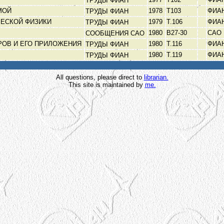
ТРУДЫ ФИАН
ЗМОЙ
1978
Т103
ФИА
ТРУДЫ ФИАН
ЧЕСКОЙ ФИЗИКИ
1979
Т.106
ФИА
ТРУДЫ ФИАН
1980
В27-30
САО
СООБЩЕНИЯ САО
РОВ И ЕГО ПРИЛОЖЕНИЯ
1980
Т.116
ФИА
ТРУДЫ ФИАН
1980
Т.119
ФИА
ТРУДЫ ФИАН
All questions, please direct to
librarian.
This site is maintained by
me.