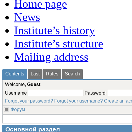
Home page
News
Institute’s history
Institute’s structure
Mailing address
Сontents
Last
Rules
Search
Welcome,
Guest
Username
Password:
Forgot your password?
Forgot your username?
Create an ac
Форум
Основной раздел