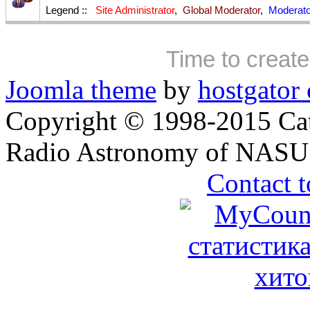
Legend ::
Site Administrator
,
Global Moderator
,
Moderato
Time to creat
Joomla theme
by
hostgator
Copyright © 1998-2015 Cate
Radio Astronomy of NASU. 
Contact t