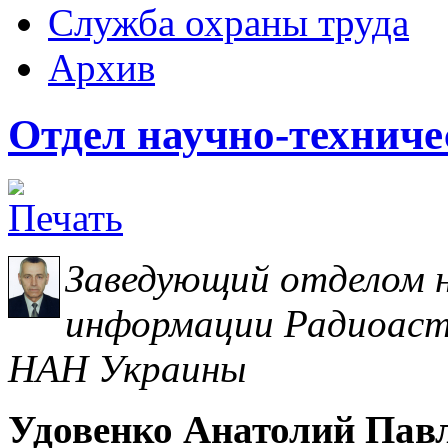
Служба охраны труда
Архив
Отдел научно-технич
Заведующий отделом н
информации Радиоаст
НАН Украины
Удовенко Анатолий Пав