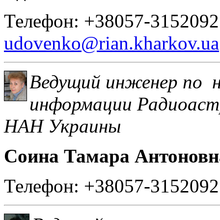
Телефон: +38057-3152092.
udovenko@rian.kharkov.ua
Ведущий инженер по н
информации
Радиоаст
НАН Украины
Соина Тамара Антоновн
Телефон: +38057-3152092.