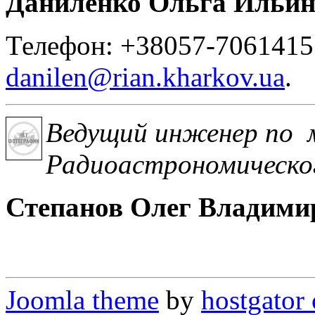
Даниленко Ольга Ильи
Телефон: +38057-7061415.
danilen@rian.kharkov.ua
.
Ведущий инженер по 
Радиоастрономическ
Степанов Олег Владими
Joomla theme
by
hostgator