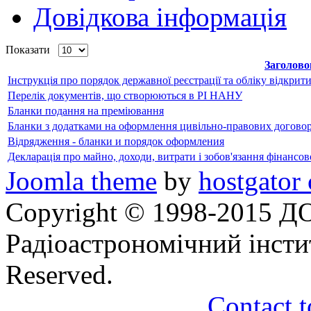
Довідкова інформація
Показати
Заголово
Інструкція про порядок державної реєстрації та обліку відкрит
Перелік документів, що створюються в РІ НАНУ
Бланки подання на преміювання
Бланки з додатками на оформлення цивільно-правових договор
Відрядження - бланки и порядок оформления
Декларація про майно, доходи, витрати і зобов'язання фінансов
Joomla theme
by
hostgator
Copyright © 1998-2015
Радіоастрономічний інсти
Reserved.
Contact t