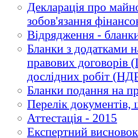
Декларація про майно
зобов'язання фінансо
Відрядження - бланк
Бланки з додатками 
правових договорів 
дослідних робіт (НД
Бланки подання на п
Перелік документів,
Аттестація - 2015
Експертний висновок