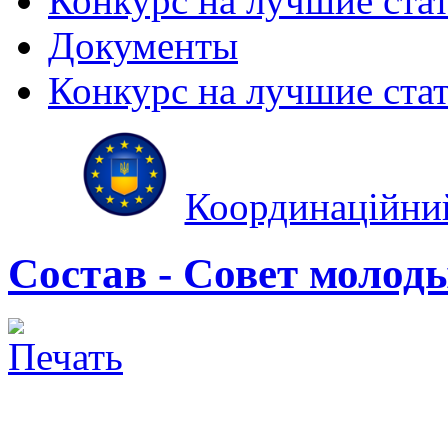
Конкурс на лучшие ста
Документы
Конкурс на лучшие ста
Координаційни
Состав - Совет молод