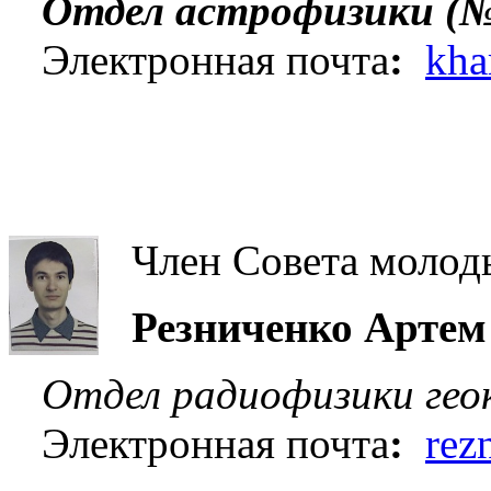
Отдел астрофизики (№
Электронная почта
:
kha
Член Совета молод
Резниченко Артем
Отдел радиофизики гео
Электронная почта
:
rez