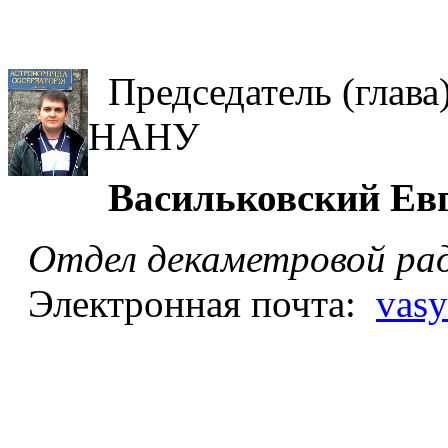
Председатель (глава
НАНУ
Васильковский Ев
Отдел
декаметровой ра
Электронная почта:
vasy