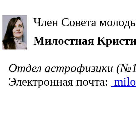
Член Совета молод
Милостная Крист
Отдел астрофизики (№1
Электронная почта:
milo