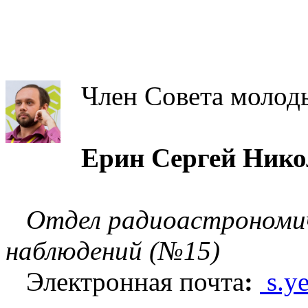
Член Совета молод
Ерин Сергей Нико
Отдел радиоастрономи
наблюдений (№15)
Электронная почта
:
s.y