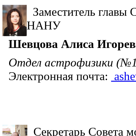
Заместитель главы 
НАНУ
Шевцова Алиса Игорев
Отдел астрофизики (№1
Электронная почта:
ashe
Секретарь Совета 