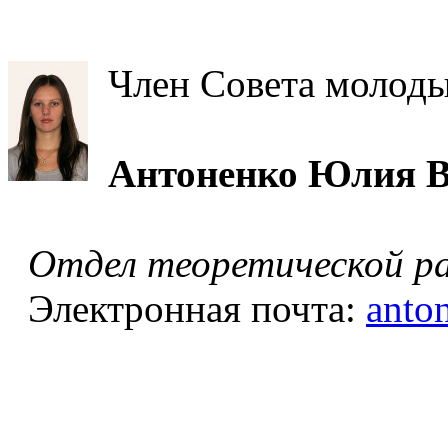
Член Совета молод
Антоненко
Юлия В
Отдел теоретической р
Электронная почта:
anto