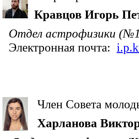
Кравцов Игорь Пе
Отдел астрофизики (№1
Электронная почта:
i.p.
Член Совета молод
Харланова Викто