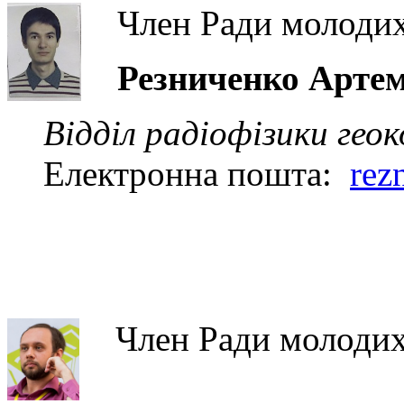
Член Ради молодих
Резниченко Артем
Відділ радіофізики геок
Електронна пошта:
rez
Член Ради молодих