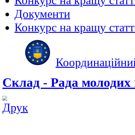
Конкурс на кращу стат
Документи
Конкурс на кращу стат
Координаційни
Склад - Рада молодих