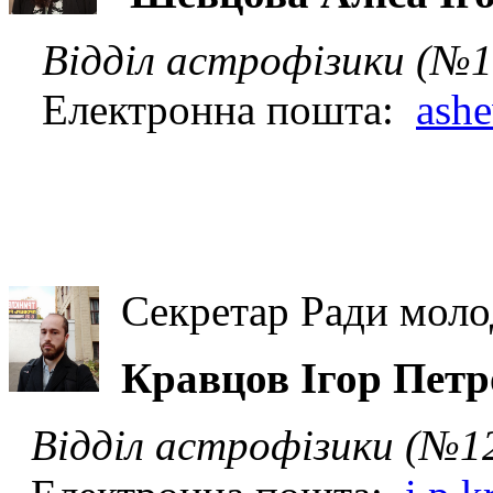
Відділ астрофізики (№1
Електронна пошта:
ashe
Секретар Ради моло
Кравцов Ігор Петр
Відділ астрофізики (№1