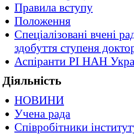
Правила вступу
Положення
Спеціалізовані вчені ра
здобуття ступеня докто
Аспіранти РІ НАН Укра
Діяльність
НОВИНИ
Учена рада
Співробітники інститут