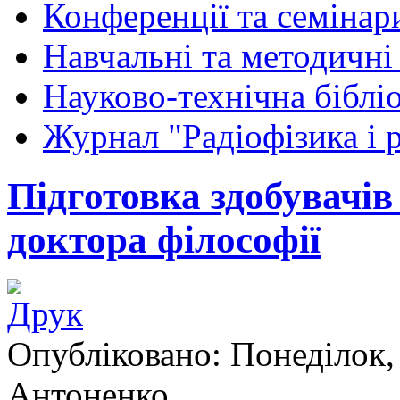
Конференції та семінар
Навчальні та методичні
Науково-технічна біблі
Журнал "Радіофізика і 
Підготовка здобувачів
доктора філософії
Опубліковано: Понеділок,
Антоненко