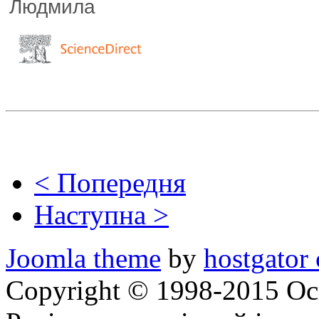
Людмила
< Попередня
Наступна >
Joomla theme
by
hostgator
Copyright © 1998-2015 Ос