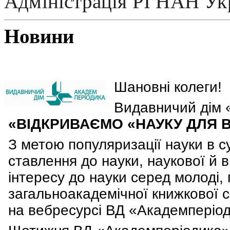
Адміністрація РІ НАН Ук
Новини
Шановні колеги!
Видавничий дім 
«ВІДКРИВАЄМО «НАУКУ ДЛЯ В
З метою популяризації науки в с
ставлення до науки, наукової й 
інтересу до науки серед молоді, 
загальноакадемічної книжкової с
на вебресурсі ВД «Академперіоди