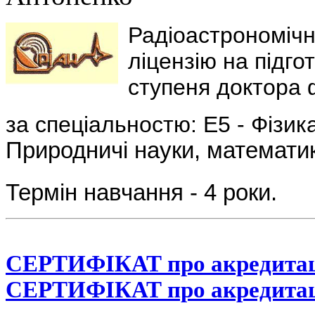
Радіоастрономічн
ліцензію на підго
ступеня доктора 
за спеціальностю: E5 - Фізик
Природничі науки, математик
Термін навчання - 4 роки.
СЕРТИФІКАТ про акредитаці
СЕРТИФІКАТ про акредитаці