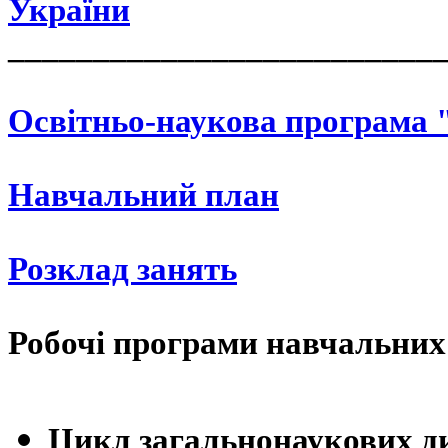
України
_________________________
Освітньо-наукова програма 
Навчальний план
Розклад занять
Робочі програми навчальних
Цикл загальнонаукових д