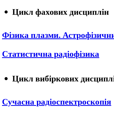
Цикл фахових дисциплін
Фізика плазми. Астрофізичн
Статистична радіофізика
Цикл вибіркових дисципл
Сучасна радіоспектроскопія