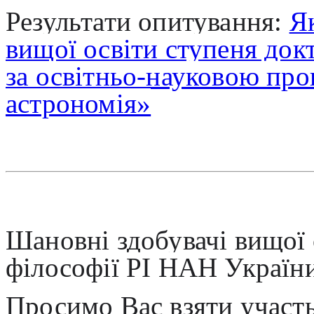
Результати опитування:
Як
вищої освіти ступеня док
за освітньо-науковою про
астрономія»
Шановні здобувачі вищої 
філософії РІ НАН Україн
Просимо Вас взяти участь