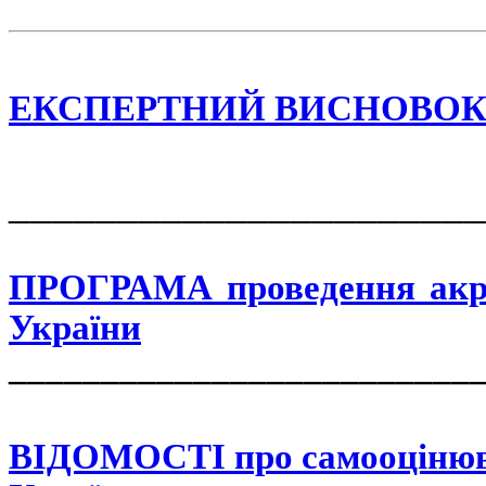
ЕКСПЕРТНИЙ ВИСНОВОК гал
______________________
ПРОГРАМА проведення акре
України
_________________________
ВІДОМОСТІ
про самооціню