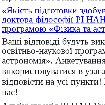
«Якість підготовки здобув
доктора філософії РІ НАН
програмою «Фізика та ас
Ваші відповіді будуть ви
освітньо-наукової програ
астрономія».
Анкетування
використовуватися в узаг
відповісти на усі пункти
нас!